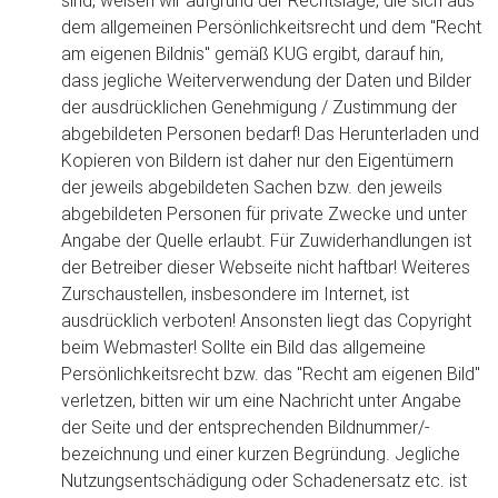
sind, weisen wir aufgrund der Rechtslage, die sich aus
dem allgemeinen Persönlichkeitsrecht und dem "Recht
am eigenen Bildnis" gemäß KUG ergibt, darauf hin,
dass jegliche Weiterverwendung der Daten und Bilder
der ausdrücklichen Genehmigung / Zustimmung der
abgebildeten Personen bedarf! Das Herunterladen und
Kopieren von Bildern ist daher nur den Eigentümern
der jeweils abgebildeten Sachen bzw. den jeweils
abgebildeten Personen für private Zwecke und unter
Angabe der Quelle erlaubt. Für Zuwiderhandlungen ist
der Betreiber dieser Webseite nicht haftbar! Weiteres
Zurschaustellen, insbesondere im Internet, ist
ausdrücklich verboten! Ansonsten liegt das Copyright
beim Webmaster! Sollte ein Bild das allgemeine
Persönlichkeitsrecht bzw. das "Recht am eigenen Bild"
verletzen, bitten wir um eine Nachricht unter Angabe
der Seite und der entsprechenden Bildnummer/-
bezeichnung und einer kurzen Begründung. Jegliche
Nutzungsentschädigung oder Schadenersatz etc. ist